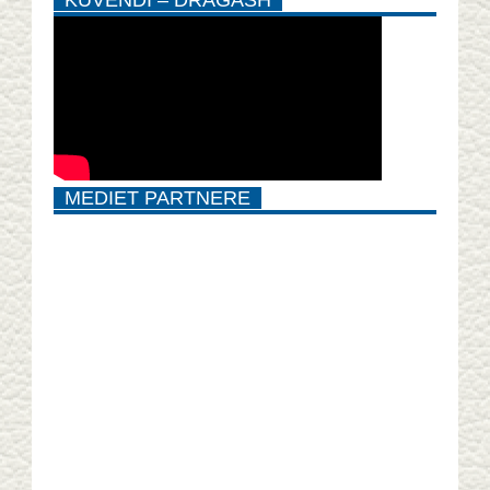
KUVENDI – DRAGASH
MEDIET PARTNERE