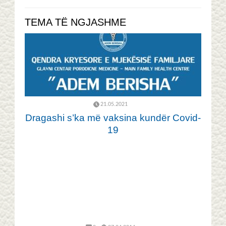
TEMA TË NGJASHME
21.05.2021
Dragashi s’ka më vaksina kundër Covid-
19