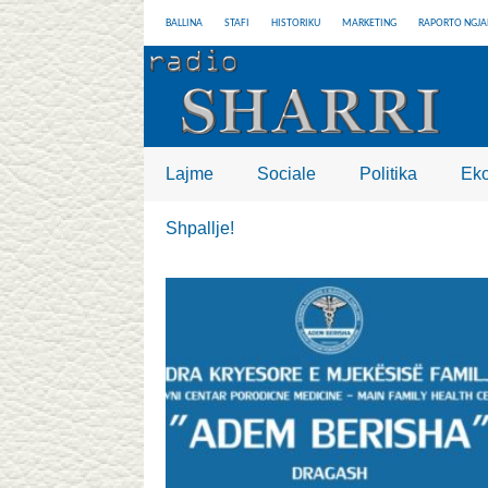
BALLINA
STAFI
HISTORIKU
MARKETING
RAPORTO NGJA
Lajme
Sociale
Politika
Ek
Shpallje!