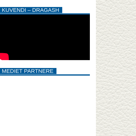
KUVENDI – DRAGASH
MEDIET PARTNERE