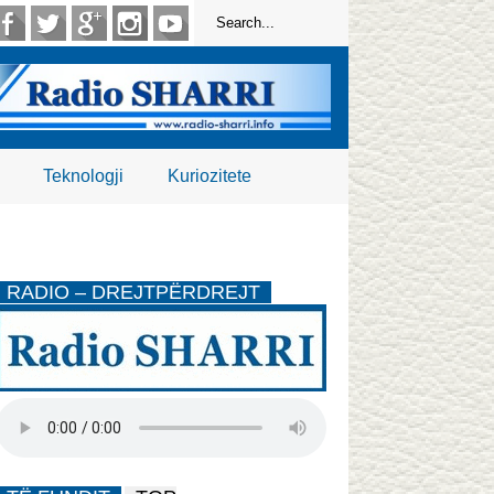
Teknologji
Kuriozitete
RADIO – DREJTPËRDREJT