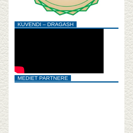
KUVENDI – DRAGASH
MEDIET PARTNERE