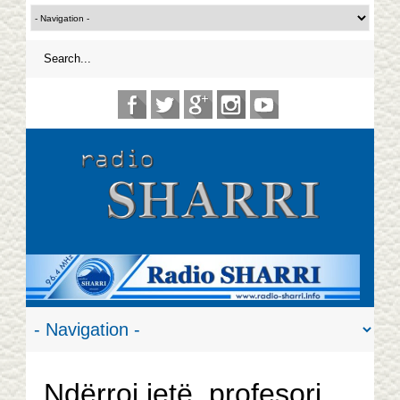
Ndërroi jetë, profesori