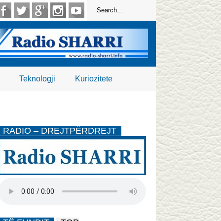
Teknologji
Kuriozitete
RADIO – DREJTPËRDREJT