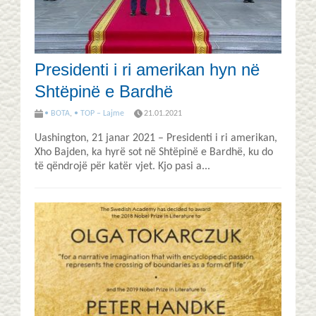
Presidenti i ri amerikan hyn në
Shtëpinë e Bardhë
• BOTA
,
• TOP – Lajme
21.01.2021
Uashington, 21 janar 2021 – Presidenti i ri amerikan,
Xho Bajden, ka hyrë sot në Shtëpinë e Bardhë, ku do
të qëndrojë për katër vjet. Kjo pasi a...