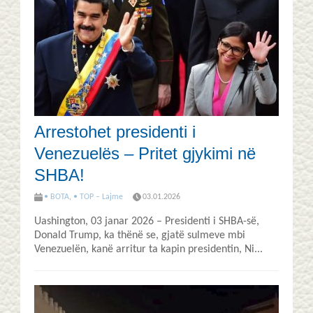
Arrestohet presidenti i
Venezuelës – Pritet gjykimi në
SHBA!
• BOTA
,
• TOP – Lajme
03.01.2026
Uashington, 03 janar 2026 – Presidenti i SHBA-së,
Donald Trump, ka thënë se, gjatë sulmeve mbi
Venezuelën, kanë arritur ta kapin presidentin, Ni...