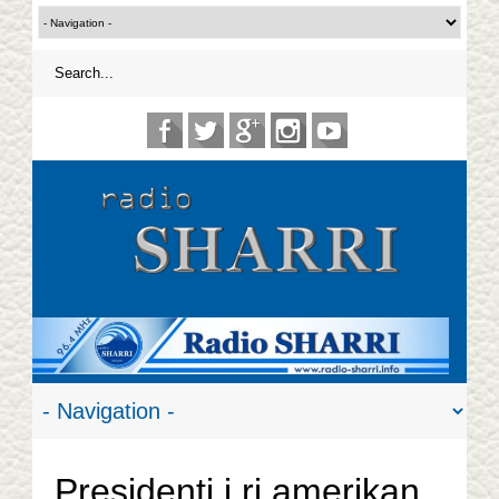
Presidenti i ri amerikan