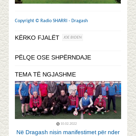
Copyright ©
Radio SHARRI - Dragash
KËRKO FJALËT
JOE BIDEN
PËLQE OSE SHPËRNDAJE
TEMA TË NGJASHME
10.02.2022
Në Dragash nisin manifestimet për nder