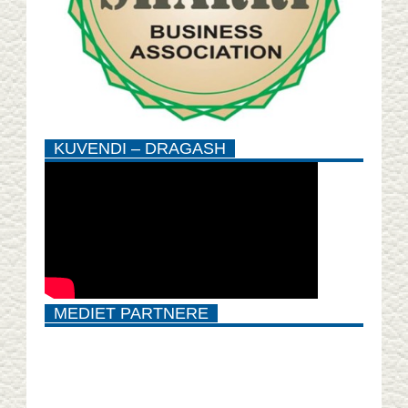
KUVENDI – DRAGASH
MEDIET PARTNERE