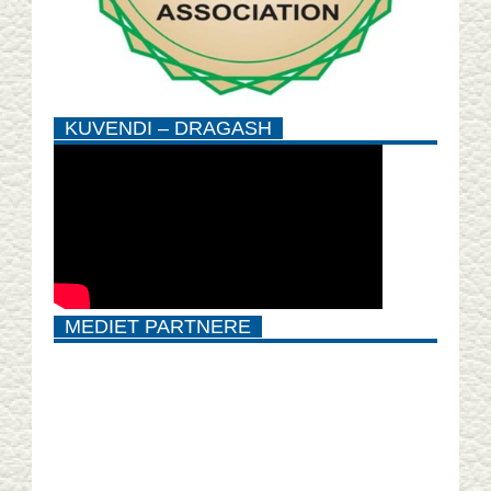
KUVENDI – DRAGASH
MEDIET PARTNERE