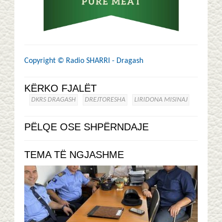
Copyright ©
Radio SHARRI - Dragash
KËRKO FJALËT
DKRS DRAGASH
DREJTORESHA
LIRIDONA MISINAJ
PËLQE OSE SHPËRNDAJE
TEMA TË NGJASHME