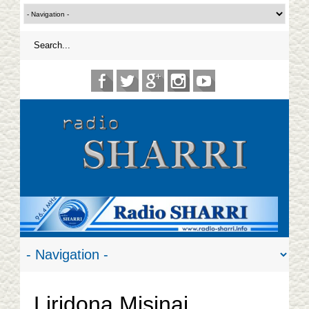
Liridona Misinaj