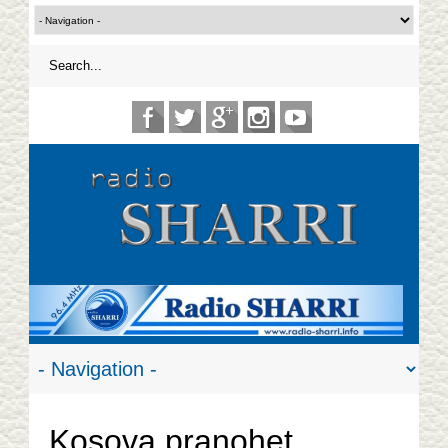
Kosova pranohet