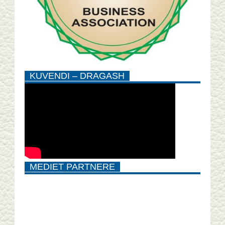
KUVENDI – DRAGASH
MEDIET PARTNERE