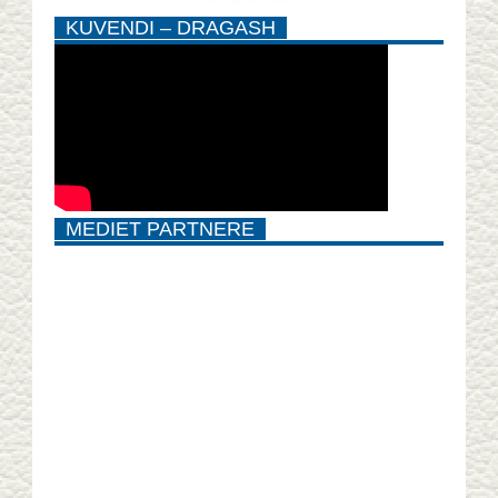
KUVENDI – DRAGASH
MEDIET PARTNERE