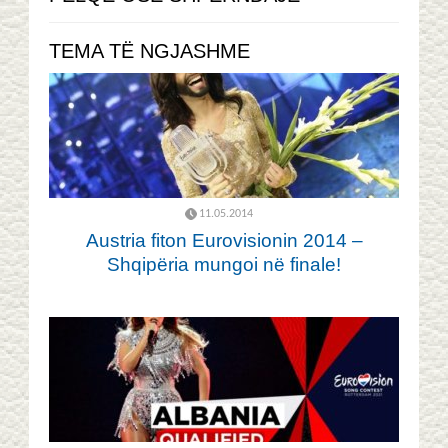
TEMA TË NGJASHME
11.05.2014
Austria fiton Eurovisionin 2014 –
Shqipëria mungoi në finale!