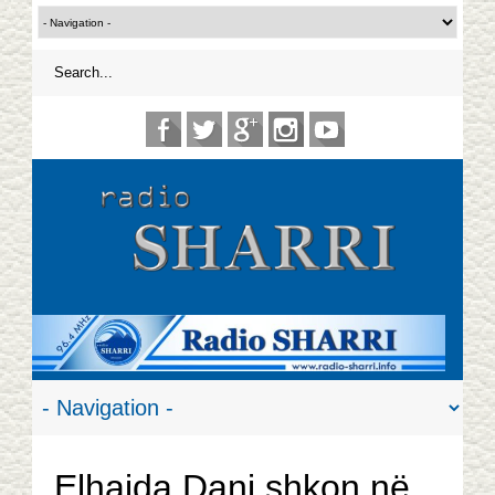
Elhaida Dani shkon në