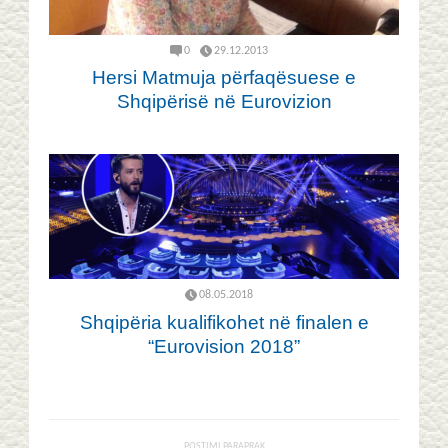
0
29.12.2013
Hersi Matmuja përfaqësuese e
Shqipërisë në Eurovizion
08.05.2018
Shqipëria kualifikohet në finalen e
“Eurovision 2018”
POSTIMI PARAPRAK