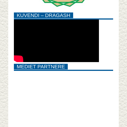
KUVENDI – DRAGASH
MEDIET PARTNERE