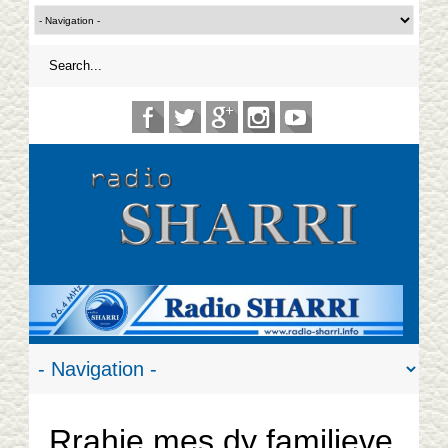
Rrahje mes dy familjeve