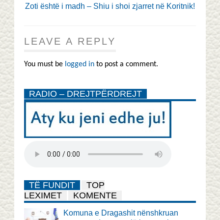
Zoti është i madh – Shiu i shoi zjarret në Koritnik!
LEAVE A REPLY
You must be
logged in
to post a comment.
RADIO – DREJTPËRDREJT
TË FUNDIT
TOP
LEXIMET
KOMENTE
Komuna e Dragashit nënshkruan