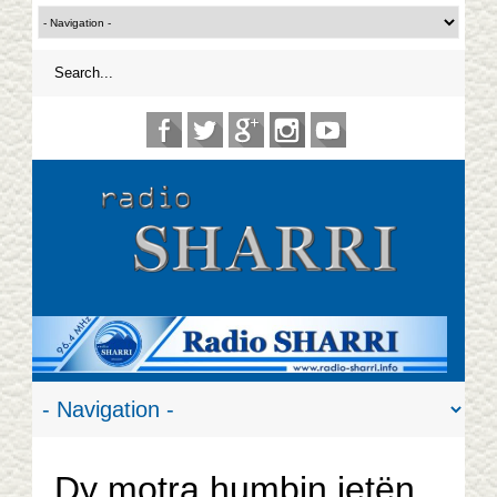
Dy motra humbin jetën