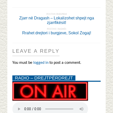
POSTIMI PARAPRAK
Zjarr në Dragash – Lokalizohet shpejt nga
zjarrfikësit!
POSTIMI I RADHËS
Rrahet drejtori i burgjeve, Sokol Zogaj!
LEAVE A REPLY
You must be
logged in
to post a comment.
RADIO – DREJTPËRDREJT