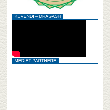
KUVENDI – DRAGASH
MEDIET PARTNERE