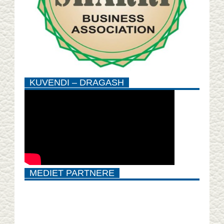
KUVENDI – DRAGASH
MEDIET PARTNERE