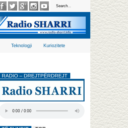
Teknologji
Kuriozitete
RADIO – DREJTPËRDREJT