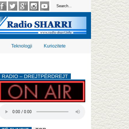
Teknologji
Kuriozitete
RADIO – DREJTPËRDREJT