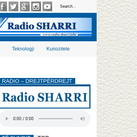
Teknologji
Kuriozitete
RADIO – DREJTPËRDREJT