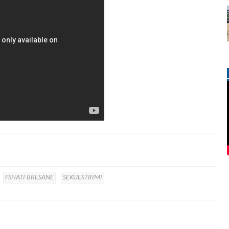
FSHATI BRESANË
SEKUESTRIMI