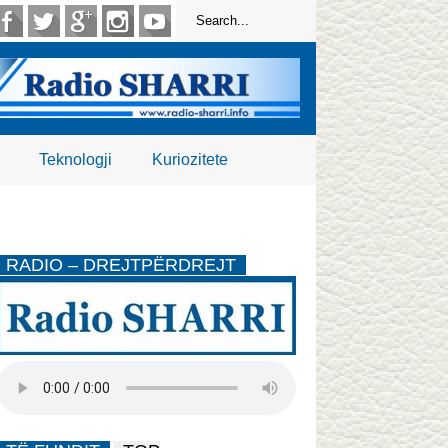
Teknologji
Kuriozitete
RADIO – DREJTPËRDREJT