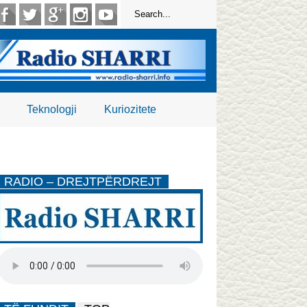
Teknologji
Kuriozitete
RADIO – DREJTPËRDREJT