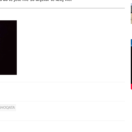
SHOQATA