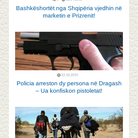
Bashkëshortët nga Shqipëria vjedhin në
marketin e Prizrenit!
22.10.2019
Policia arreston dy persona në Dragash
– Ua konfiskon pistoletat!