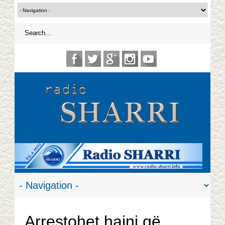
Arrestohet hajni që