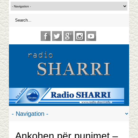
Ankohen për punimet –