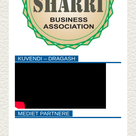
KUVENDI – DRAGASH
MEDIET PARTNERE