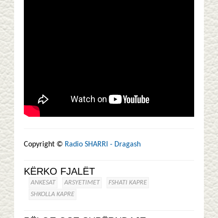
Copyright ©
Radio SHARRI - Dragash
KËRKO FJALËT
ANKESAT
ARSYETIMET
FSHATI KAPRE
SHKOLLA KAPRE