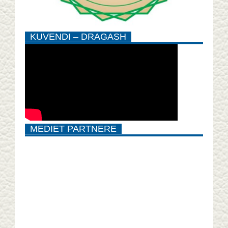
KUVENDI – DRAGASH
MEDIET PARTNERE