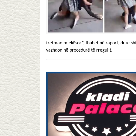
tretman mjekësor”, thuhet në raport, duke sht
vazhdon në procedurë të rregullt.