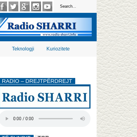
Teknologji
Kuriozitete
RADIO – DREJTPËRDREJT