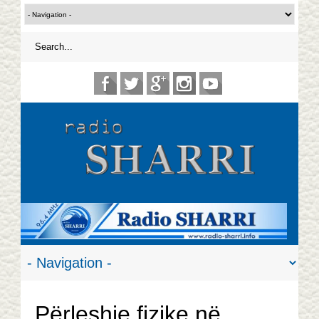
Përleshje fizike në