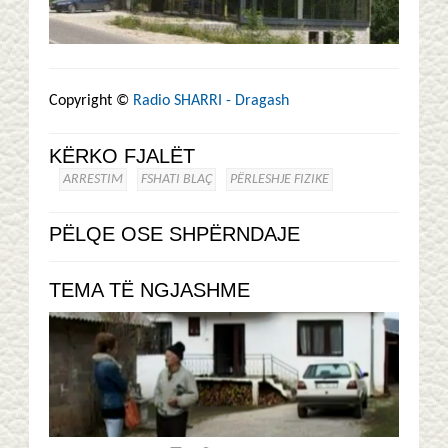
Copyright ©
Radio SHARRI - Dragash
KËRKO FJALËT
ARRESTIM
FSHATI BLAÇ
PËRLESHJE FIZIKE
PËLQE OSE SHPËRNDAJE
TEMA TË NGJASHME