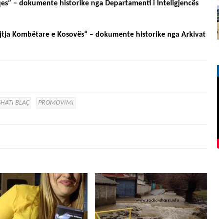
es” – dokumente historike nga Departamenti i Inteligjencës
rojtja Kombëtare e Kosovës“ – dokumente historike nga Arkivat
SHATI BLAÇ
PROMOVIMI