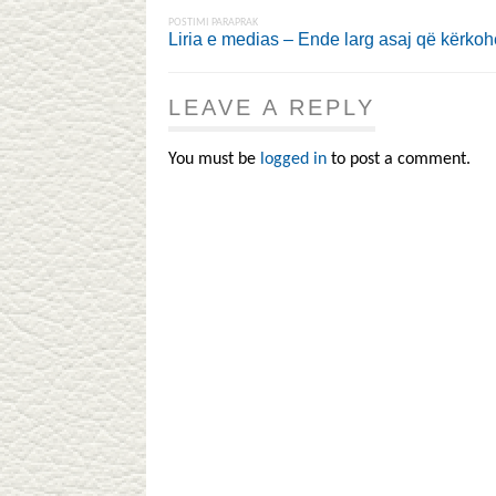
POSTIMI PARAPRAK
Liria e medias – Ende larg asaj që kërkoh
LEAVE A REPLY
You must be
logged in
to post a comment.