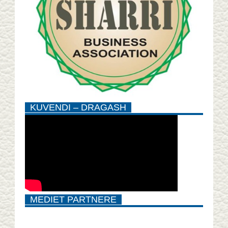
KUVENDI – DRAGASH
MEDIET PARTNERE