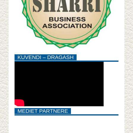
KUVENDI – DRAGASH
MEDIET PARTNERE