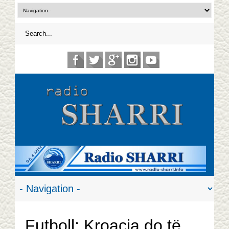
Futboll: Kroacia do të