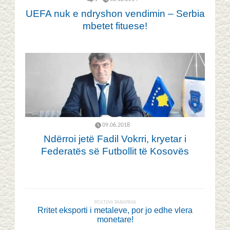
UEFA nuk e ndryshon vendimin – Serbia
mbetet fituese!
09.06.2018
Ndërroi jetë Fadil Vokrri, kryetar i
Federatës së Futbollit të Kosovës
POSTIMI PARAPRAK
Rritet eksporti i metaleve, por jo edhe vlera
monetare!