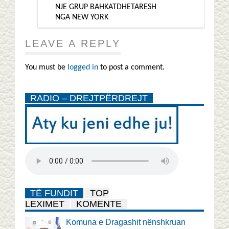
NJE GRUP BAHKATDHETARESH
NGA NEW YORK
LEAVE A REPLY
You must be
logged in
to post a comment.
RADIO – DREJTPËRDREJT
TË FUNDIT
TOP
LEXIMET
KOMENTE
Komuna e Dragashit nënshkruan