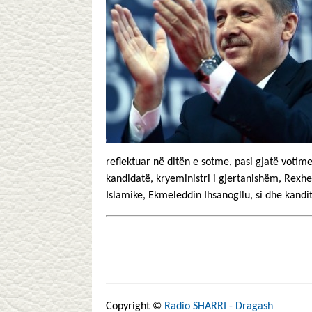
reflektuar në ditën e sotme, pasi gjatë votim
kandidatë, kryeministri i gjertanishëm, Rexhe
Islamike, Ekmeleddin Ihsanogllu, si dhe kandit
Copyright ©
Radio SHARRI - Dragash