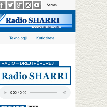
Teknologji
Kuriozitete
RADIO – DREJTPËRDREJT