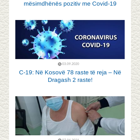
mësimdhënës pozitiv me Covid-19
03.09.2020
C-19: Në Kosovë 78 raste të reja – Në
Dragash 2 raste!