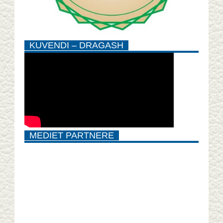
KUVENDI – DRAGASH
MEDIET PARTNERE