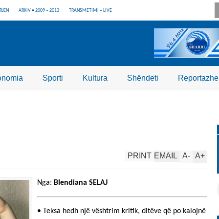
RJEN
ARKIV • 2009 – 2013
TRANSMETIMI – LIVE
onomia
Sporti
Kultura
Shëndeti
Reportazhe
PRINT
EMAIL
A
-
A
+
Nga:
Blendiana SELAJ
• Teksa hedh një vështrim kritik, ditëve që po kalojnë