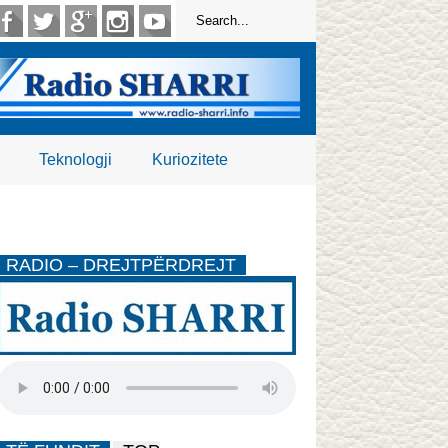
Teknologji
Kuriozitete
RADIO – DREJTPËRDREJT