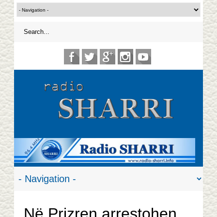
Në Prizren arrestohen