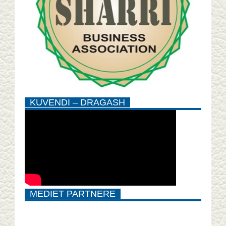
KUVENDI – DRAGASH
MEDIET PARTNERE