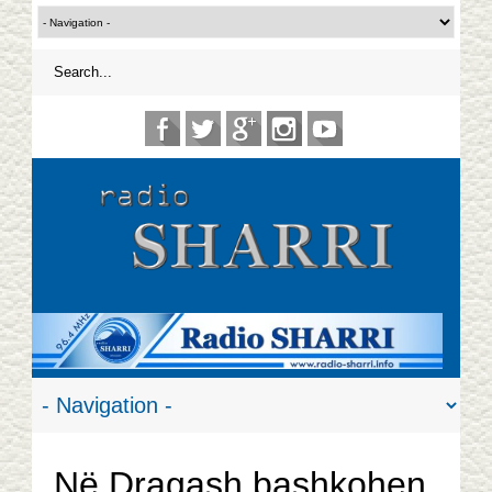
Në Dragash bashkohen