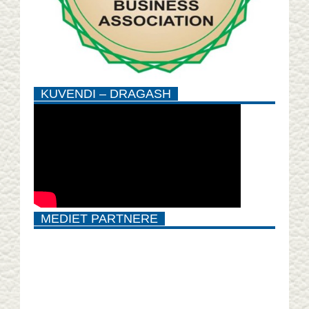
KUVENDI – DRAGASH
MEDIET PARTNERE