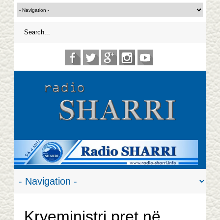
Kryeministri pret në