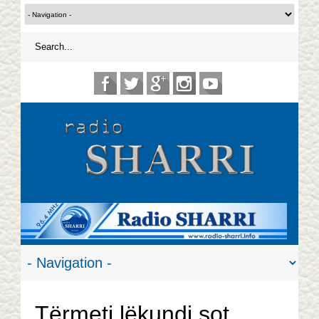
Tërmeti lëkundi sot