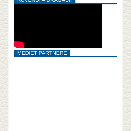
MEDIET PARTNERE