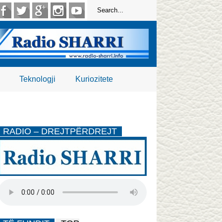
Teknologji
Kuriozitete
RADIO – DREJTPËRDREJT