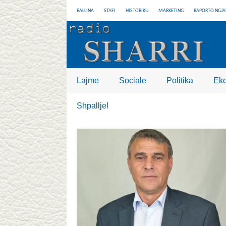
BALLINA
STAFI
HISTORIKU
MARKETING
RAPORTO NGJA
Lajme
Sociale
Politika
Ek
Shpallje!