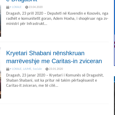
• LOKALE
23.04.2020
Dragash, 23 prill 2020 – Deputeti në Kuvendin e Kosovës, nga
radhët e komunitetit goran, Adem Hoxha, i shoqëruar nga zv-
ministri për Infrastrukt...
Kryetari Shabani nënshkruan
marrëveshje me Caritas-in zviceran
• LOKALE
,
LAJME
,
Sociale
23.01.2020
Dragash, 23 janar 2020 – Kryetari i Komunës së Dragashit,
Shaban Shabani, sot ka pritur në takim përfaqësuesit e
Caritas-it zviceran, me të cilë...