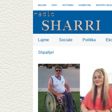
BALLINA
STAFI
HISTORIKU
MARKETING
RAPORTO NGJA
Lajme
Sociale
Politika
Ek
Shpallje!