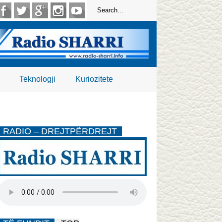
Teknologji
Kuriozitete
RADIO – DREJTPËRDREJT