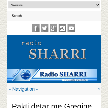
Pakti detar me Greqinë