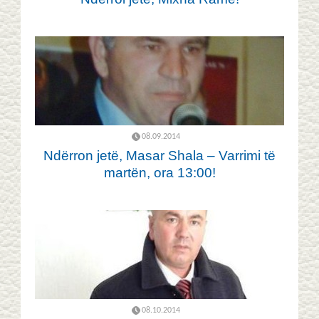
08.09.2014
Ndërron jetë, Masar Shala – Varrimi të
martën, ora 13:00!
08.10.2014