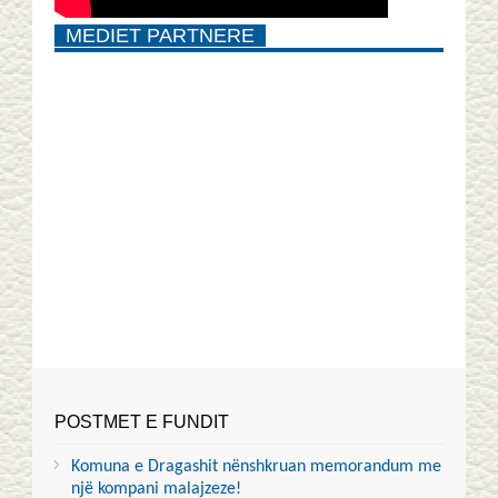
MEDIET PARTNERE
POSTMET E FUNDIT
Komuna e Dragashit nënshkruan memorandum me
një kompani malajzeze!