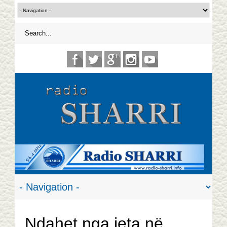
Ndahet nga jeta në