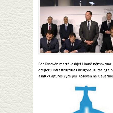
Për Kosovën marrëveshjet i kanë nënshkruar,
drejtor i Infrastrukturës Rrugore. Kurse nga p
ashtuquajturës Zyrë për Kosovën në Qeverinë 