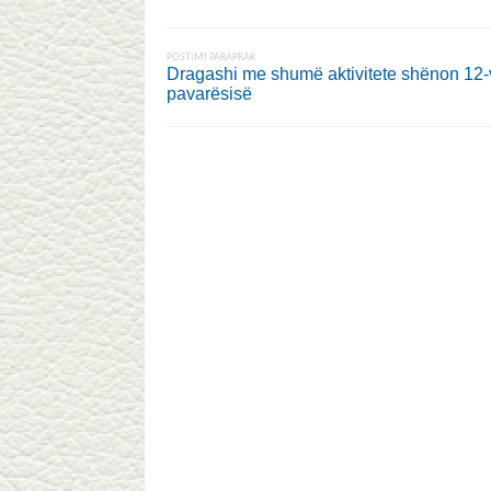
POSTIMI PARAPRAK
Dragashi me shumë aktivitete shënon 12-v
pavarësisë