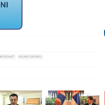
RËVESHJET
RIÇARD GRENELL