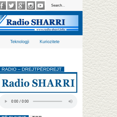
Teknologji
Kuriozitete
RADIO – DREJTPËRDREJT