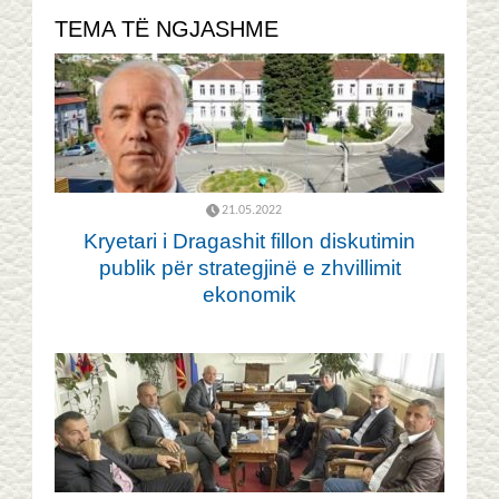
TEMA TË NGJASHME
21.05.2022
Kryetari i Dragashit fillon diskutimin
publik për strategjinë e zhvillimit
ekonomik