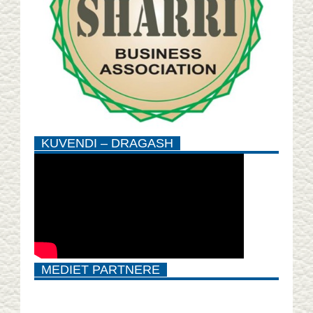
KUVENDI – DRAGASH
MEDIET PARTNERE