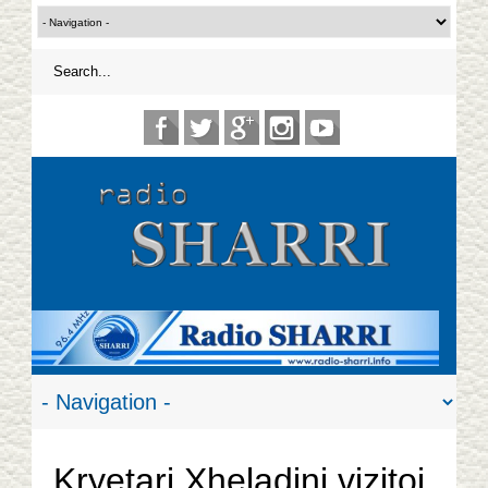
Kryetari Xheladini vizitoi