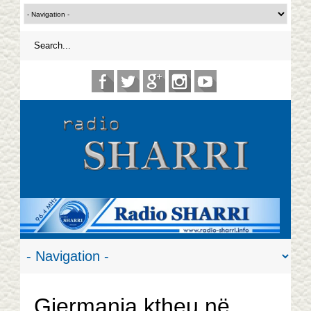
Gjermania ktheu në