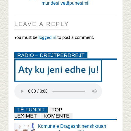
mundësi vetëpunësimi!
LEAVE A REPLY
You must be
logged in
to post a comment.
RADIO – DREJTPËRDREJT
TË FUNDIT
TOP
LEXIMET
KOMENTE
Komuna e Dragashit nënshkruan