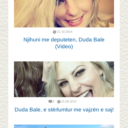
11.10.2014
Njihuni me deputeten, Duda Bale
(Video)
0
25.06.2015
Duda Bale, e stërlumtur me vajzën e saj!