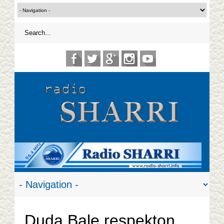
Duda Bale respekton