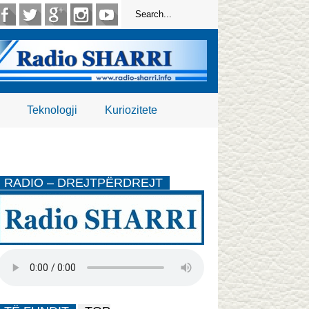
Teknologji
Kuriozitete
RADIO – DREJTPËRDREJT