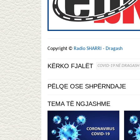
Copyright ©
Radio SHARRI - Dragash
KËRKO FJALËT
COVID-19 NË DRAGASH
PËLQE OSE SHPËRNDAJE
TEMA TË NGJASHME