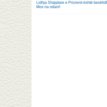
Lidhja Shqiptare e Prizrenit është besëlid
Mos na ndani!