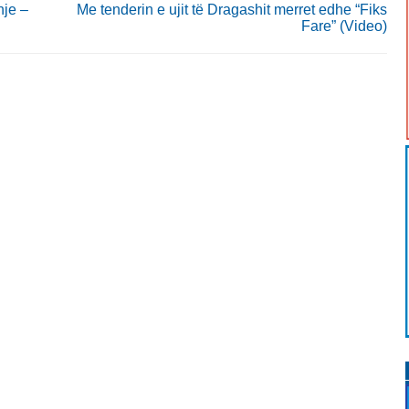
hje –
Me tenderin e ujit të Dragashit merret edhe “Fiks
Fare” (Video)