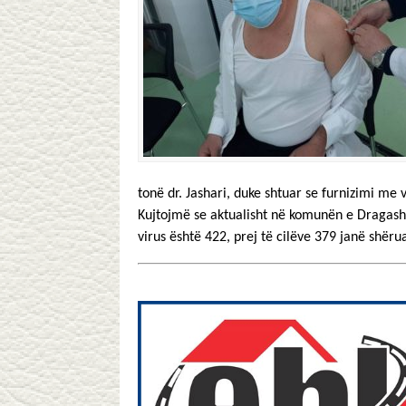
tonë dr. Jashari, duke shtuar se furnizimi me v
Kujtojmë se aktualisht në komunën e Dragashi
virus është 422, prej të cilëve 379 janë shë