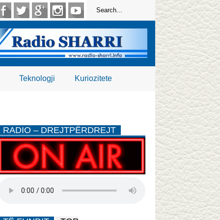
Teknologji
Kuriozitete
RADIO – DREJTPËRDREJT