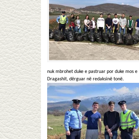
nuk mbrohet duke e pastruar por duke mos e n
Dragashit, dërguar në redaksinë tonë.