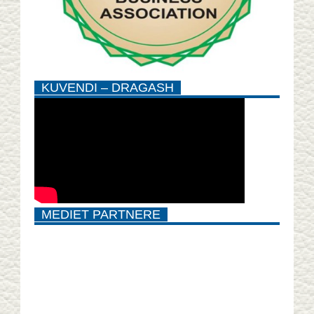
KUVENDI – DRAGASH
MEDIET PARTNERE