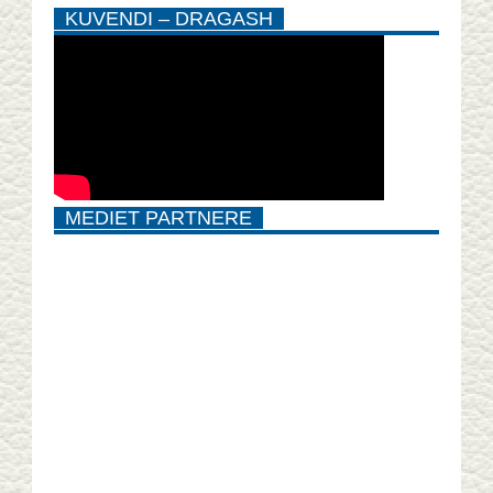
KUVENDI – DRAGASH
MEDIET PARTNERE