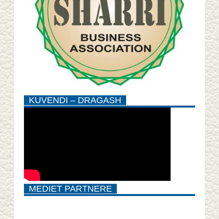
KUVENDI – DRAGASH
MEDIET PARTNERE