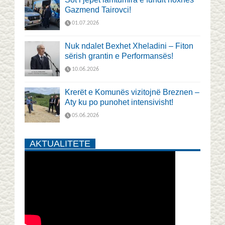
Gazmend Tairovci!
01.07.2026
Nuk ndalet Bexhet Xheladini – Fiton
sërish grantin e Performansës!
10.06.2026
Krerët e Komunës vizitojnë Breznen –
Aty ku po punohet intensivisht!
05.06.2026
AKTUALITETE