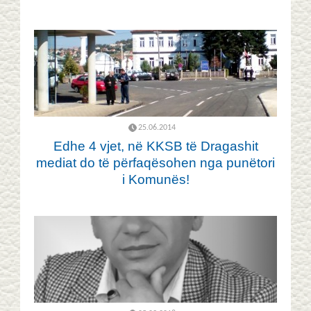
25.06.2014
Edhe 4 vjet, në KKSB të Dragashit
mediat do të përfaqësohen nga punëtori
i Komunës!